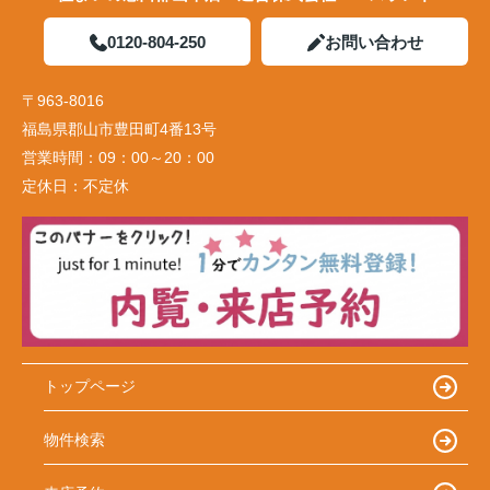
0120-804-250
お問い合わせ
〒963-8016
福島県郡山市豊田町4番13号
営業時間：
09：00～20：00
定休日：
不定休
トップページ
物件検索