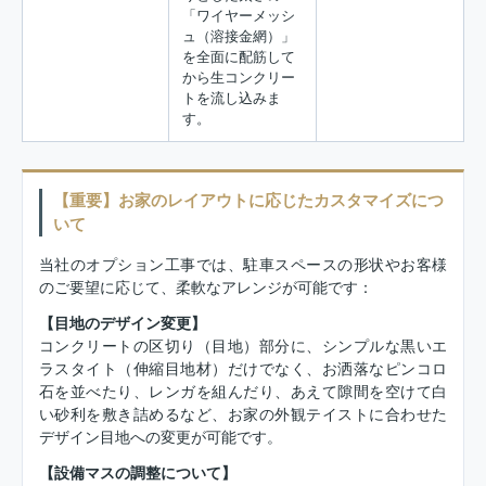
「ワイヤーメッシ
ュ（溶接金網）」
を全面に配筋して
から生コンクリー
トを流し込みま
す。
【重要】お家のレイアウトに応じたカスタマイズにつ
いて
当社のオプション工事では、駐車スペースの形状やお客様
のご要望に応じて、柔軟なアレンジが可能です：
【目地のデザイン変更】
コンクリートの区切り（目地）部分に、シンプルな黒いエ
ラスタイト（伸縮目地材）だけでなく、お洒落なピンコロ
石を並べたり、レンガを組んだり、あえて隙間を空けて白
い砂利を敷き詰めるなど、お家の外観テイストに合わせた
デザイン目地への変更が可能です。
【設備マスの調整について】