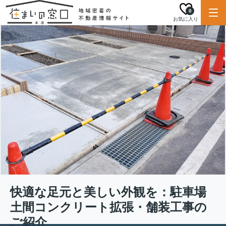
0
お気に入り
快適な足元と美しい外観を：駐車場
土間コンクリート拡張・舗装工事の
ご紹介