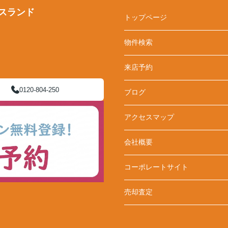
スランド
トップページ
物件検索
来店予約
0120-804-250
ブログ
アクセスマップ
会社概要
コーポレートサイト
売却査定