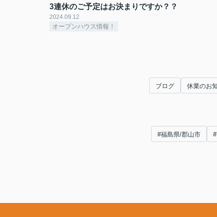
3連休のご予定はお決まりですか？？
2024.09.12
オープンハウス情報！
ブログ
休業のお
#福島県/郡山市