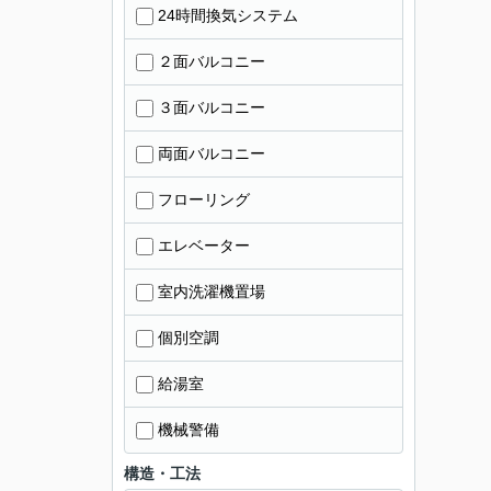
24時間換気システム
２面バルコニー
３面バルコニー
両面バルコニー
フローリング
エレベーター
室内洗濯機置場
個別空調
給湯室
機械警備
構造・工法