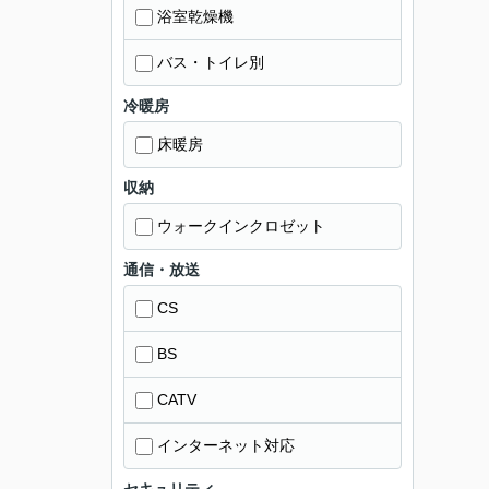
浴室乾燥機
バス・トイレ別
冷暖房
床暖房
収納
ウォークインクロゼット
通信・放送
CS
BS
CATV
インターネット対応