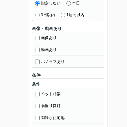
指定しない
本日
3日以内
1週間以内
画像・動画あり
画像あり
動画あり
パノラマあり
条件
条件
ペット相談
陽当り良好
閑静な住宅地