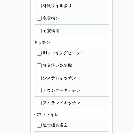
外観タイル張り
免震構造
耐震構造
キッチン
IHクッキングヒーター
食器洗い乾燥機
システムキッチン
カウンターキッチン
アイランドキッチン
バス・トイレ
追焚機能浴室