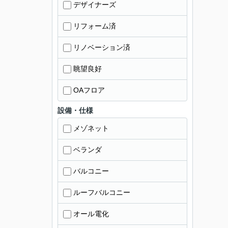
デザイナーズ
リフォーム済
リノベーション済
眺望良好
OAフロア
設備・仕様
メゾネット
ベランダ
バルコニー
ルーフバルコニー
オール電化