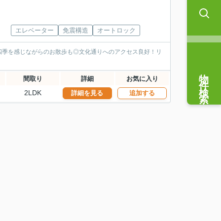
エレベーター
免震構造
オートロック
四季を感じながらのお散歩も◎文化通りへのアクセス良好！リ
物件検索
間取り
詳細
お気に入り
2LDK
詳細を見る
追加する