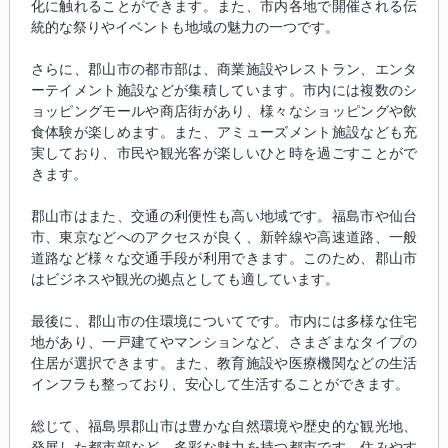
化に触れることができます。また、市内各地で開催される伝
統的な祭りやイベントも地域の魅力の一つです。
さらに、郡山市の都市部は、商業施設やレストラン、エンタ
ーテイメント施設などが集積しています。市内には複数のシ
ョッピングモールや商店街があり、様々なショッピングや飲
食体験が楽しめます。また、アミューズメント施設なども充
実しており、市民や観光客が楽しいひと時を過ごすことがで
きます。
郡山市はまた、交通の利便性も高い地域です。福島市や仙台
市、東京などへのアクセスが良く、新幹線や高速道路、一般
道路など様々な交通手段が利用できます。このため、郡山市
はビジネスや観光の拠点としても適しています。
最後に、郡山市の住環境についてです。市内には多様な住宅
地があり、一戸建てやマンションなど、さまざまなタイプの
住居が選択できます。また、教育施設や医療機関などの生活
インフラも整っており、安心して生活することができます。
総じて、福島県郡山市は豊かな自然環境や歴史的な観光地、
発展した都市部など、多彩な魅力を持つ都市です。住みやす