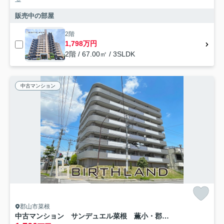
販売中の部屋
2階
1,798万円
2階 / 67.00㎡ / 3SLDK
中古マンション
郡山市菜根
中古マンション サンデュエル菜根 薫小・郡山第一中