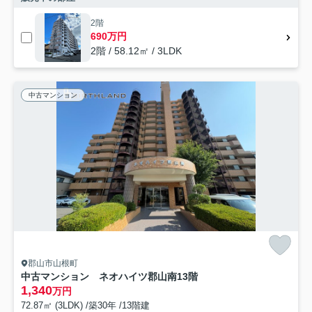
2階
690万円
2階 / 58.12㎡ / 3LDK
中古マンション
郡山市山根町
中古マンション ネオハイツ郡山南13階
1,340
万円
72.87㎡ (3LDK) /築30年 /13階建