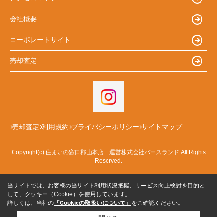
会社概要
コーポレートサイト
売却査定
売却査定
利用規約
プライバシーポリシー
サイトマップ
Copyright(c) 住まいの窓口郡山本店 運営株式会社バースランド All Rights
Reserved.
当サイトでは、お客様の当サイト利用状況把握、サービス向上検討を目的と
して、クッキー（Cookie）を使用しています。
詳しくは、当社の
「Cookieの取扱いについて」
をご確認ください。