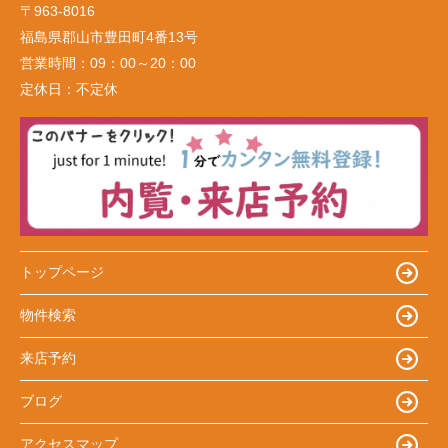
〒963-8016
福島県郡山市豊田町4番13号
営業時間：
09：00～20：00
定休日：
不定休
トップページ
物件検索
来店予約
ブログ
アクセスマップ