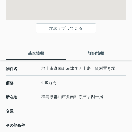
地図アプリで見る
基本情報
詳細情報
郡山市湖南町赤津字四十房 資材置き場
物件名
680万円
価格
福島県
郡山市
湖南町赤津
字四十房
所在地
交通
その他条件