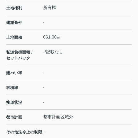
所有権
土地権利
-
建築条件
661.00㎡
土地面積
-/記載なし
私道負担面積 /
セットバック
-
建ぺい率
-
容積率
-
接道状況
都市計画区域外
都市計画
-
その他法令上の制限