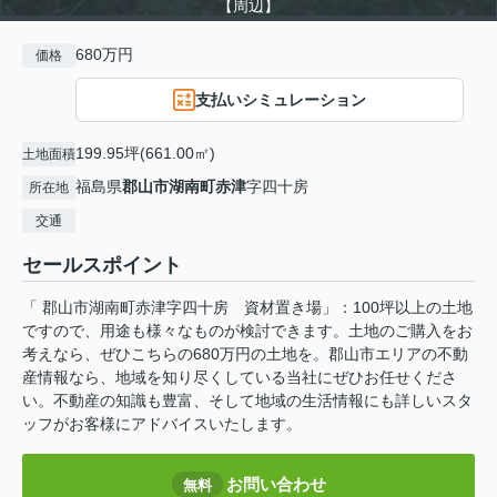
【周辺】
680万円
価格
支払いシミュレーション
199.95坪(661.00㎡)
土地面積
福島県
郡山市
湖南町赤津
字四十房
所在地
交通
セールスポイント
「 郡山市湖南町赤津字四十房 資材置き場」：100坪以上の土地
ですので、用途も様々なものが検討できます。土地のご購入をお
考えなら、ぜひこちらの680万円の土地を。郡山市エリアの不動
産情報なら、地域を知り尽くしている当社にぜひお任せくださ
い。不動産の知識も豊富、そして地域の生活情報にも詳しいスタ
ッフがお客様にアドバイスいたします。
お問い合わせ
無料