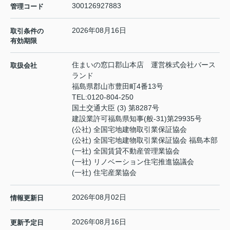
300126927883
管理コード
2026年08月16日
取引条件の
有効期限
住まいの窓口郡山本店 運営株式会社バース
取扱会社
ランド
福島県郡山市豊田町4番13号
TEL:
0120-804-250
国土交通大臣 (3) 第8287号
建設業許可福島県知事(般-31)第29935号
(公社) 全国宅地建物取引業保証協会
(公社) 全国宅地建物取引業保証協会 福島本部
(一社) 全国賃貸不動産管理業協会
(一社) リノベーション住宅推進協議会
(一社) 住宅産業協会
2026年08月02日
情報更新日
2026年08月16日
更新予定日