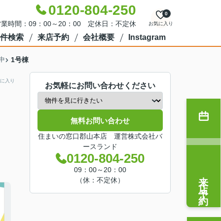
0120-804-250
0
業時間：09：00～20：00 定休日：不定休
お気に入り
件検索
来店予約
会社概要
Instagram
中
1号棟
に入り
お気軽にお問い合わせください
無料お問い合わせ
住まいの窓口郡山本店 運営株式会社バ
ースランド
0120-804-250
09：00～20：00
来店予約
（休：不定休）