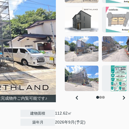
社完成物件ご内覧可能です♪
112.62㎡
建物面積
2026年9月(予定)
築年月