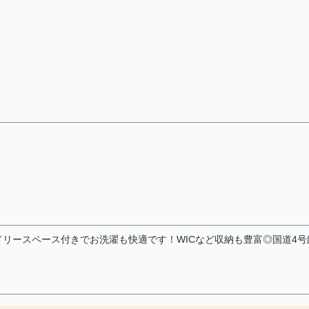
リースペース付きでお洗濯も快適です！WICなど収納も豊富◎国道4号