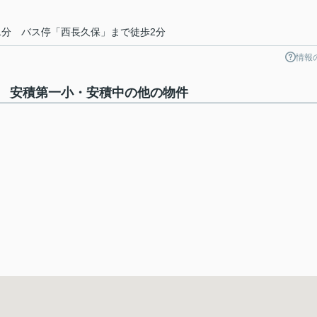
1分 バス停「西長久保」まで徒歩2分
情報
 安積第一小・安積中の他の物件