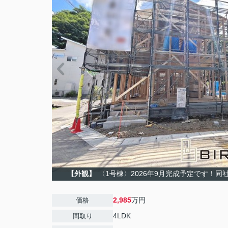
【外観】
〈1号棟〉2026年9月完成予定です！同
2,985
万円
価格
4LDK
間取り