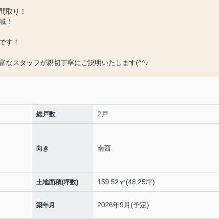
間取り！
減！
です！
なスタッフが親切丁寧にご説明いたします(^^♪
2戸
総戸数
南西
向き
159.52㎡(48.25坪)
土地面積(坪数)
2026年9月(予定)
築年月