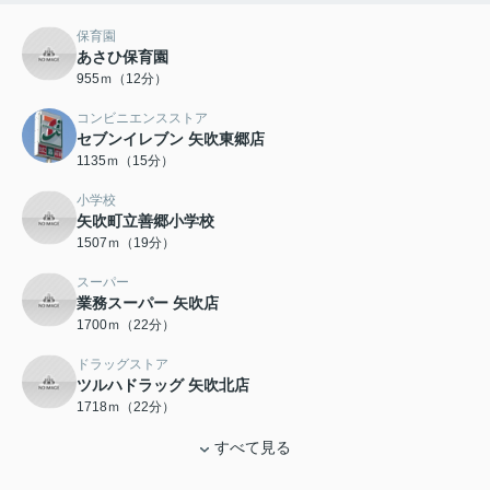
保育園
あさひ保育園
955ｍ（12分）
コンビニエンスストア
セブンイレブン 矢吹東郷店
1135ｍ（15分）
小学校
矢吹町立善郷小学校
1507ｍ（19分）
スーパー
業務スーパー 矢吹店
1700ｍ（22分）
ドラッグストア
ツルハドラッグ 矢吹北店
1718ｍ（22分）
すべて見る