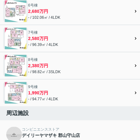
6号棟
2,680万円
- / 102.06㎡ / 4LDK
7号棟
2,580万円
- / 96.39㎡ / 4LDK
8号棟
2,380万円
- / 98.82㎡ / 3SLDK
9号棟
1,990万円
- / 94.77㎡ / 4LDK
周辺施設
コンビニエンスストア
デイリーヤマザキ 郡山守山店