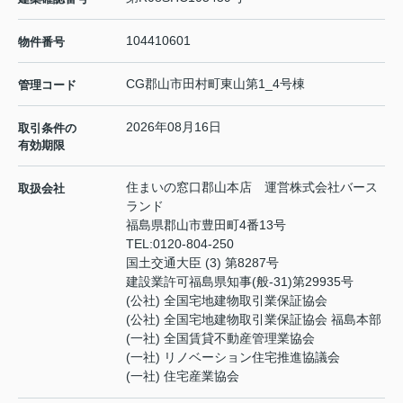
104410601
物件番号
CG郡山市田村町東山第1_4号棟
管理コード
2026年08月16日
取引条件の
有効期限
住まいの窓口郡山本店 運営株式会社バース
取扱会社
ランド
福島県郡山市豊田町4番13号
TEL:
0120-804-250
国土交通大臣 (3) 第8287号
建設業許可福島県知事(般-31)第29935号
(公社) 全国宅地建物取引業保証協会
(公社) 全国宅地建物取引業保証協会 福島本部
(一社) 全国賃貸不動産管理業協会
(一社) リノベーション住宅推進協議会
(一社) 住宅産業協会