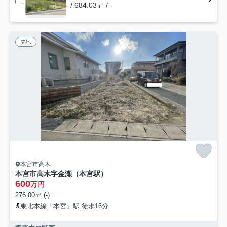
- / 684.03㎡ / -
売地
本宮市高木
本宮市高木字金瀬（本宮駅）
600
万円
276.00㎡ (-)
東北本線「本宮」駅 徒歩16分