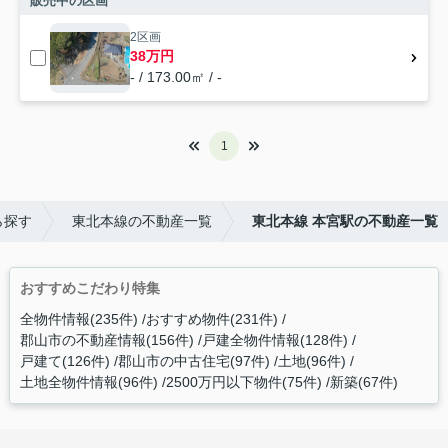
販売中の区画
2区画
38万円
- / 173.00㎡ / -
1
ら探す
東北本線の不動産一覧
東北本線 本宮駅の不動産一覧
おすすめこだわり特集
全物件情報(235件)
おすすめ物件(231件)
郡山市の不動産情報(156件)
戸建全物件情報(128件)
戸建て(126件)
郡山市の中古住宅(97件)
土地(96件)
土地全物件情報(96件)
2500万円以下物件(75件)
新築(67件)