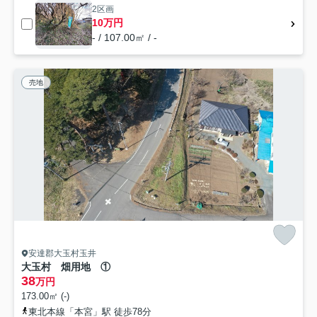
2区画
10万円
- / 107.00㎡ / -
売地
安達郡大玉村玉井
大玉村 畑用地 ①
38
万円
173.00㎡ (-)
東北本線「本宮」駅 徒歩78分