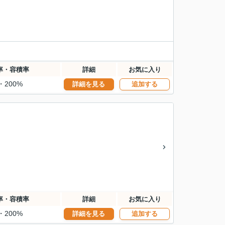
率・容積率
詳細
お気に入り
・200%
詳細を見る
追加する
率・容積率
詳細
お気に入り
・200%
詳細を見る
追加する