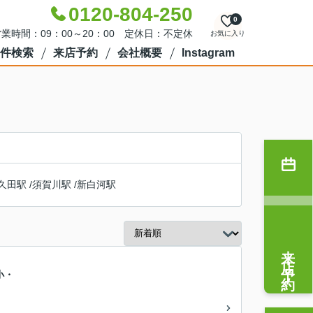
0120-804-250
0
業時間：09：00～20：00 定休日：不定休
お気に入り
件検索
来店予約
会社概要
Instagram
久田駅
/
須賀川駅
/
新白河駅
来店予約
小・