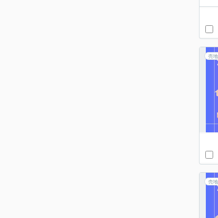
売地
売地