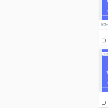
国道
売地