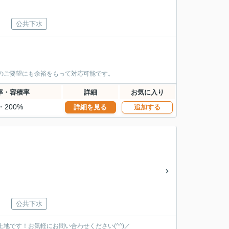
公共下水
どのご要望にも余裕をもって対応可能です。
率・容積率
詳細
お気に入り
・200%
詳細を見る
追加する
公共下水
地です！お気軽にお問い合わせください(^^)／