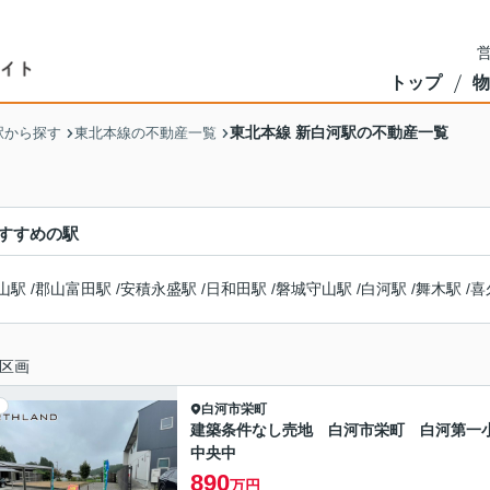
営
トップ
物
東北本線 新白河駅の不動産一覧
駅から探す
東北本線の不動産一覧
すすめの駅
山駅
/
郡山富田駅
/
安積永盛駅
/
日和田駅
/
磐城守山駅
/
白河駅
/
舞木駅
/
喜
区画
白河市
栄町
建築条件なし売地 白河市栄町 白河第一
中央中
890
万円