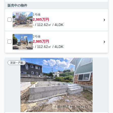
販売中の物件
1号棟
2,985万円
- / 112.62㎡ / 4LDK
2号棟
2,985万円
- / 112.62㎡ / 4LDK
新築一戸建