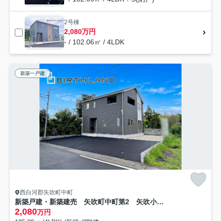
2号棟
2,080万円
- / 102.06㎡ / 4LDK
新築一戸建
西白河郡矢吹町中町
新築戸建・新築建売 矢吹町中町第2 矢吹小・矢吹中
2,080
万円