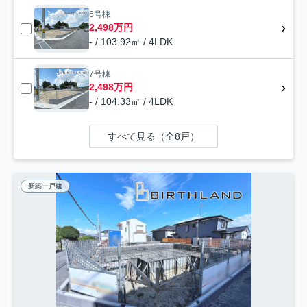
6号棟
2,498万円
- / 103.92㎡ / 4LDK
7号棟
2,498万円
- / 104.33㎡ / 4LDK
すべて見る（全8戸）
新築一戸建