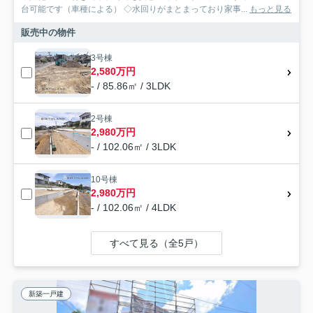
台可能です（車種による） ◇水回りがまとまっており家事...
もっと見る
販売中の物件
3号棟
2,580万円
- / 85.86㎡ / 3LDK
2号棟
2,980万円
- / 102.06㎡ / 3LDK
10号棟
2,980万円
- / 102.06㎡ / 4LDK
すべて見る（全5戸）
新築一戸建