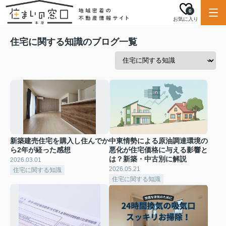
0
お気に入り
住宅に関する知識のブログ一覧
新築建売住宅を購入し住んでか
中東情勢による原油調達環境の
ら2年が経った感想
悪化が住宅価格に与える影響と
は？新築・中古別に解説
2026.03.01
2026.05.21
住宅に関する知識
住宅に関する知識