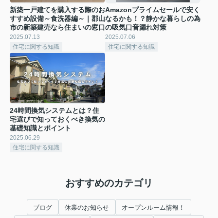
新築一戸建てを購入する際のお
Amazonプライムセールで安く
すすめ設備～食洗器編～｜郡山
なるかも！？静かな暮らしの為
市の新築建売なら住まいの窓口
の吸気口音漏れ対策
2025.07.13
2025.07.06
住宅に関する知識
住宅に関する知識
24時間換気システムとは？住
宅選びで知っておくべき換気の
基礎知識とポイント
2025.06.29
住宅に関する知識
おすすめのカテゴリ
ブログ
休業のお知らせ
オープンルーム情報！