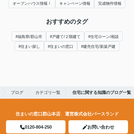
オープンハウス情報！
キャンペーン情報
完成物件情報
おすすめのタグ
#福島県/郡山市
#戸建て/２階建て
#住宅ローン/相談
#住まい探し
#住まいの窓口
#建売住宅/新築戸建
ブログ
カテゴリ一覧
住宅に関する知識のブログ一覧
住まいの窓口郡山本店 運営株式会社バースランド
0120-804-250
お問い合わせ